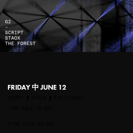
FRIDAY 中 JUNE 12
SCRIPT ❚ STAOX ❚ THE FOREST
I PRE-SALE: 30 GEL
II PRE-SALE: 40 GEL