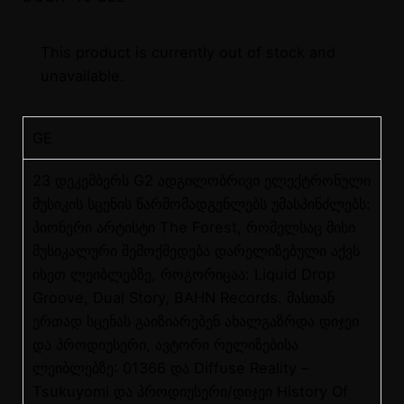
This product is currently out of stock and
unavailable.
GE
23 დეკემბერს G2 ადგილობრივი ელექტრონული
მუსიკის სცენის წარმომადგენლებს უმასპინძლებს:
პიონერი არტისტი The Forest, რომელსაც მისი
მუსიკალური შემოქმედება დარელიზებული აქვს
ისეთ ლეიბლებზე, როგორიცაა: Liquid Drop
Groove, Dual Story, BAHN Records. მასთან
ერთად სცენას გაიზიარებენ ახალგაზრდა დიჯეი
და პროდიუსერი, ავტორი რელიზებისა
ლეიბლებზე: 01366 და Diffuse Reality –
Tsukuyomi და პროდიუსერი/დიჯეი History Of