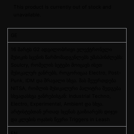
This product is currently out of stock and
unavailable.
GE
16 მარტს G2 ადგილობრივი ელექტრონული
მუსიკის სცენის წარმომადგენლებს უმასპინძლებს:
Soulcry, რომელის სეტები მოიცავს ისეთ
მუსიკალურ ჟანრებს, როგორიცაა Electro, Post-
Punk, IDM და მრავალი სხვა. მას შეუერთდება
NITSA, რომლის მუსიკალური პალიტრა შედგება
სხვადასხვა ჟანრებისგან: Industrial Techno,
Electro, Experimental, Ambient და სხვა.
არტისტებთან ერთად სცენას გაიზიარებს დიჯეი
და კლუბის ოჯახის წევრი Triggers in Leash
EN