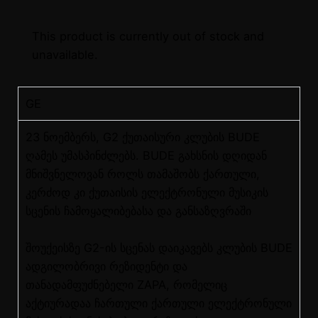
This product is currently out of stock and
unavailable.
GE
23 ნოემბერს, G2 ქუთაისური კლუბის BUDE
ღამეს უმასპინძლებს. BUDE გახსნის დღიდან
მნიშვნელოვან როლს თამაშობს ქართული,
კერძოდ კი ქუთაისის ელექტრონული მუსიკის
სცენის ჩამოყალიბებასა და განსაზღვრაში
შოუქეისზე G2-ის სცენას დაიკავებს კლუბის BUDE
ადგილობრივი რეზიდენტი და
თანადამფუძნებელი ZAPA, რომელიც
აქტიურადაა ჩართული ქართული ელექტრონული