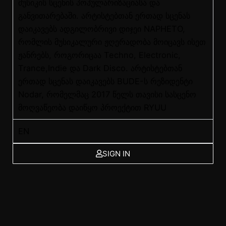
მუსიკის სცენის პოპულარიზაციასა და
განვითარებაში. არტისტებთან ერთად სცენას
დაიკავებს ადგილობრივი დიჯეი NAPHETO,
რომლის მუსიკალური ჟღერადობა მოიცავს ისეთ
ჟანრებს, როგორიცაა Techno, Electronic,
Trance,Indie და Dark Disco. არტისტებთან
ერთად სცენას დაიკავებს BUDE-ს რეზიდენტი
Nodar, რომელმაც 2017 წელს თავისი სასცენო
მოღვაწეობა დაიწყო პროექტით RYUU
EN
SIGN IN